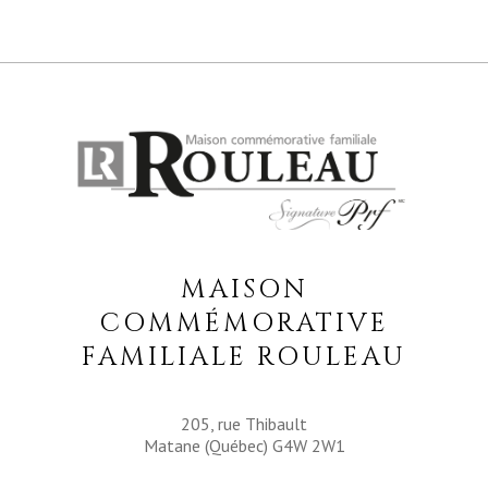
MAISON
COMMÉMORATIVE
FAMILIALE ROULEAU
205, rue Thibault
Matane (Québec) G4W 2W1