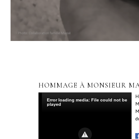
HOMMAGE À MONSIEUR MA
H
Error loading media: File could not be
M
played
M
d