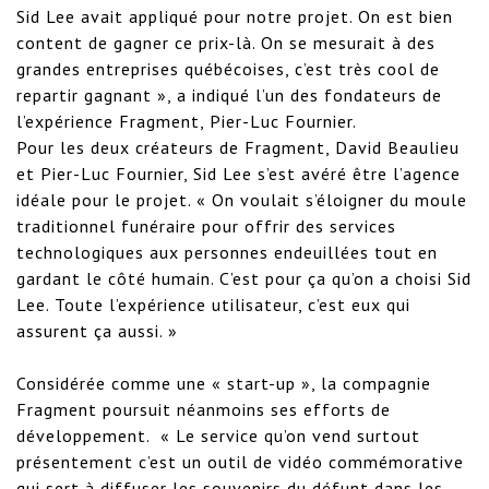
Sid Lee avait appliqué pour notre projet. On est bien 
content de gagner ce prix-là. On se mesurait à des 
grandes entreprises québécoises, c’est très cool de 
repartir gagnant », a indiqué l’un des fondateurs de 
l’expérience Fragment, Pier-Luc Fournier.

Pour les deux créateurs de Fragment, David Beaulieu 
et Pier-Luc Fournier, Sid Lee s’est avéré être l’agence 
idéale pour le projet. « On voulait s’éloigner du moule 
traditionnel funéraire pour offrir des services 
technologiques aux personnes endeuillées tout en 
gardant le côté humain. C’est pour ça qu’on a choisi Sid 
Lee. Toute l’expérience utilisateur, c’est eux qui 
assurent ça aussi. »

Considérée comme une « start-up », la compagnie 
Fragment poursuit néanmoins ses efforts de 
développement.  « Le service qu’on vend surtout 
présentement c’est un outil de vidéo commémorative 
qui sert à diffuser les souvenirs du défunt dans les 