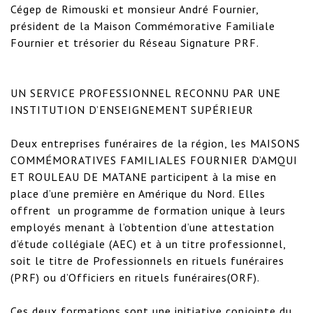
Cégep de Rimouski et monsieur André Fournier, 
président de la Maison Commémorative Familiale 
Fournier et trésorier du Réseau Signature PRF.

UN SERVICE PROFESSIONNEL RECONNU PAR UNE 
INSTITUTION D’ENSEIGNEMENT SUPÉRIEUR

Deux entreprises funéraires de la région, les MAISONS 
COMMÉMORATIVES FAMILIALES FOURNIER D’AMQUI 
ET ROULEAU DE MATANE participent à la mise en 
place d’une première en Amérique du Nord. Elles 
offrent  un programme de formation unique à leurs 
employés menant à l’obtention d’une attestation 
d’étude collégiale (AEC) et à un titre professionnel, 
soit le titre de Professionnels en rituels funéraires 
(PRF) ou d’Officiers en rituels funéraires(ORF). 

Ces deux formations sont une initiative conjointe du 