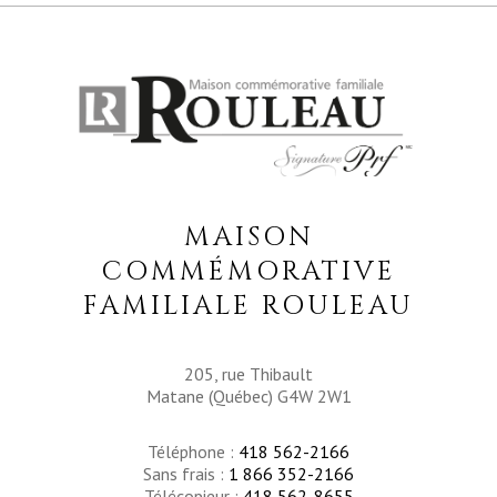
MAISON
COMMÉMORATIVE
FAMILIALE ROULEAU
205, rue Thibault
Matane (Québec) G4W 2W1
Téléphone :
418 562-2166
Sans frais :
1 866 352-2166
Télécopieur :
418 562-8655