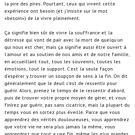
la pire des pires. Pourtant, ceux qui vivent cette 
expérience ont besoin (et j’insiste sur le mot 
«besoin») de la vivre pleinement.

Ça signifie bien sûr de vivre la souffrance et la 
détresse qui vont de pair avec la mort de quelqu’un 
qui nous est cher, mais ça signifie aussi être ouvert à 
l’amour et au soutien de nos amis et de notre famille, 
en accueillant tout, tous les souvenirs, toutes les 
émotions, tout le support. C’est la seule façon 
d’espérer y trouver un soupçon de sens à la fin. On dit 
généralement que le deuil c’est de ressentir pour 
guérir. Alors, prenez le temps de le ressentir d’abord, 
puis de trouver votre propre moyen de gérer, et vous 
finirez par guérir, pas sans cicatrice, mais la plupart du 
temps vous en sortez plus éveillé. Parce que vous 
apprendrez des vérités douloureuses, vous apprendrez 
que votre vie ne sera plus jamais la même, vous 
apprendrez que tout a une fin, même les plus grandes 