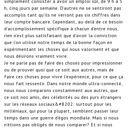
simplement consister à avoir un emploi sûr, de 9 h à 5 
h, cinq jours par semaine. D’autres ne se sentiront pas 
accomplis tant qu’ils ne verront pas six chiffres dans 
leur compte bancaire. Cependant, au-delà de ce besoin 
d’accomplissement spécifique à chacun d’entre nous, 
rien n’est plus satisfaisant que d’avoir la conviction 
que l’on utilise notre temps de la bonne façon en 
expérimentant les choses qui nous valorisent et que 
nous désirons vraiment vivre.

Je ne parle pas de faire des choses pour impressionner 
ou de prouver quoi que ce soit aux autres, mais de 
faire ces choses pour vivre l’expérience, pour ce que ça 
nous fait ressentir. Dans notre monde ultra-connecté, 
nous nous comparons constamment aux autres, que 
ce soit nos amis, des célébrités ou des purs étrangers 
sur les réseaux sociaux&#8202; surtout pour les 
milléniaux, qui pour la plupart, semblent passer leur 
temps dans une guerre d’égos mondiale. Mais si nous 
n’étions pas obligés de nous comparer? Et si nous 