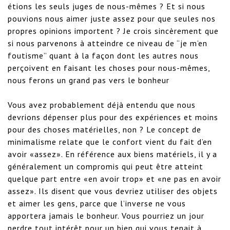
étions les seuls juges de nous-mêmes ? Et si nous 
pouvions nous aimer juste assez pour que seules nos 
propres opinions importent ? Je crois sincèrement que 
si nous parvenons à atteindre ce niveau de “je m’en 
foutisme” quant à la façon dont les autres nous 
perçoivent en faisant les choses pour nous-mêmes, 
nous ferons un grand pas vers le bonheur

Vous avez probablement déjà entendu que nous 
devrions dépenser plus pour des expériences et moins 
pour des choses matérielles, non ? Le concept de 
minimalisme relate que le confort vient du fait d’en 
avoir «assez». En référence aux biens matériels, il y a 
généralement un compromis qui peut être atteint 
quelque part entre «en avoir trop» et «ne pas en avoir 
assez». Ils disent que vous devriez utiliser des objets 
et aimer les gens, parce que l’inverse ne vous 
apportera jamais le bonheur. Vous pourriez un jour 
perdre tout intérêt pour un bien qui vous tenait à 