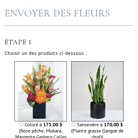
ENVOYER DES FLEURS
ÉTAPE 1
Choisir un des produits ci-dessous :
Coloré à
175,00 $
Sansevière à
170,00 $
(Rose pêche, Mokara,
(Plante grasse (langue de
Margerite Gerbera,Callas
chat))