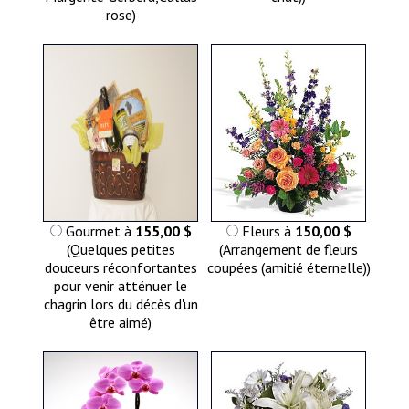
rose)
Gourmet à
155,00 $
Fleurs à
150,00 $
(Quelques petites
(Arrangement de fleurs
douceurs réconfortantes
coupées (amitié éternelle))
pour venir atténuer le
chagrin lors du décès d'un
être aimé)