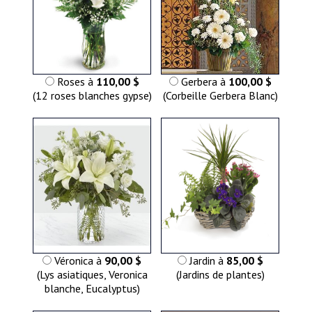
Roses à
110,00 $
Gerbera à
100,00 $
(12 roses blanches gypse)
(Corbeille Gerbera Blanc)
Véronica à
90,00 $
Jardin à
85,00 $
(Lys asiatiques, Veronica
(Jardins de plantes)
blanche, Eucalyptus)