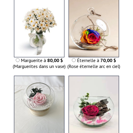
Marguerite à
80,00 $
Éternelle à
70,00 $
(Marguerites dans un vase)
(Rose éternelle arc en ciel)