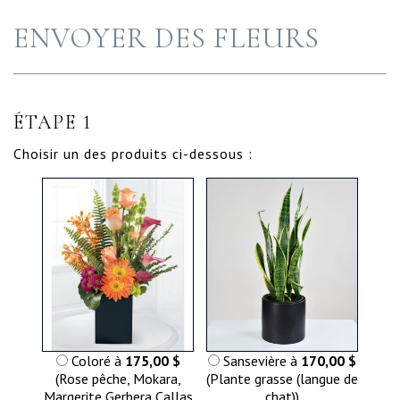
ENVOYER DES FLEURS
ÉTAPE 1
Choisir un des produits ci-dessous :
Coloré à
175,00 $
Sansevière à
170,00 $
(Rose pêche, Mokara,
(Plante grasse (langue de
Margerite Gerbera,Callas
chat))