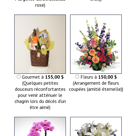
rose)
Gourmet à
155,00 $
Fleurs à
150,00 $
(Quelques petites
(Arrangement de fleurs
douceurs réconfortantes
coupées (amitié éternelle))
pour venir atténuer le
chagrin lors du décès d'un
être aimé)