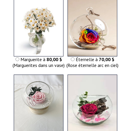
Marguerite à
80,00 $
Éternelle à
70,00 $
(Marguerites dans un vase)
(Rose éternelle arc en ciel)