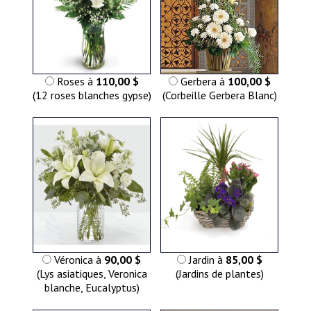
Roses à
110,00 $
Gerbera à
100,00 $
(12 roses blanches gypse)
(Corbeille Gerbera Blanc)
Véronica à
90,00 $
Jardin à
85,00 $
(Lys asiatiques, Veronica
(Jardins de plantes)
blanche, Eucalyptus)